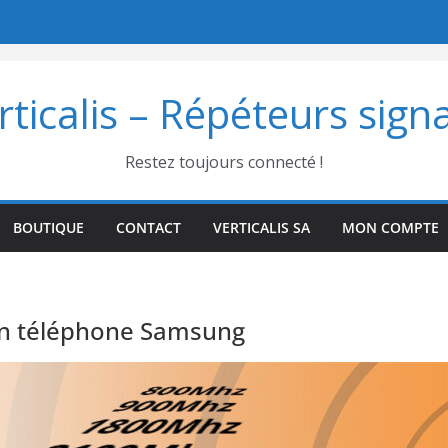
ticalis – Répéteurs sign
Restez toujours connecté !
BOUTIQUE
CONTACT
VERTICALIS SA
MON COMPTE
on téléphone Samsung