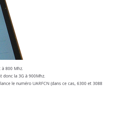
t à 800 Mhz.
t donc la 3G à 900Mhz.
illance le numéro UARFCN (dans ce cas, 6300 et 3088