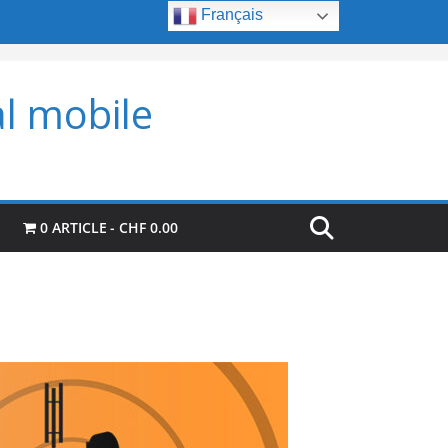
Français
al mobile
0 ARTICLE
CHF 0.00