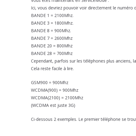
Vous êtes maintenant en ServiceMode :
Ici, vous devriez pouvoir voir directement le numéro de
BANDE 1 = 2100Mhz.
BANDE 3 = 1800Mhz.
BANDE 8 = 900Mhz.
BANDE 7 = 2600Mhz
BANDE 20 = 800Mhz
BANDE 28 = 700Mhz
Cependant, parfois sur les téléphones plus anciens,
Cela reste facile à lire.
GSM900 = 900Mhz
WCDMA(900) = 900Mhz
WCDMA(2100) = 2100Mhz
(WCDMA est juste 3G)
Ci-dessous 2 exemples. Le premier téléphone se trouve