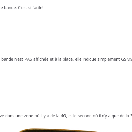
 bande. C’est si facile!
 la bande n’est PAS affichée et à la place, elle indique simplemen
 dans une zone où il y a de la 4G, et le second où il n’y a que de la 