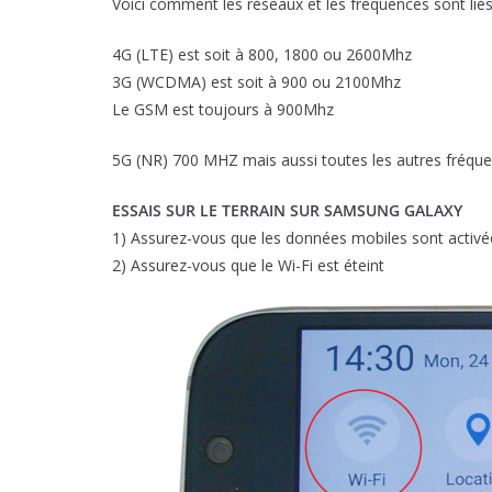
Voici comment les réseaux et les fréquences sont liés
4G (LTE) est soit à 800, 1800 ou 2600Mhz
3G (WCDMA) est soit à 900 ou 2100Mhz
Le GSM est toujours à 900Mhz
5G (NR) 700 MHZ mais aussi toutes les autres fréqu
ESSAIS SUR LE TERRAIN SUR SAMSUNG GALAXY
1) Assurez-vous que les données mobiles sont activé
2) Assurez-vous que le Wi-Fi est éteint