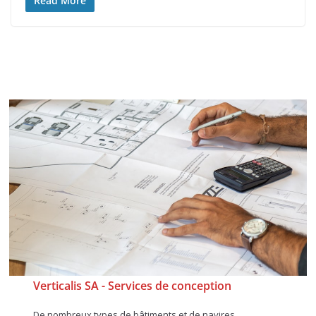
Read More
Verticalis SA -
Services de conception
De nombreux types de bâtiments et de navires